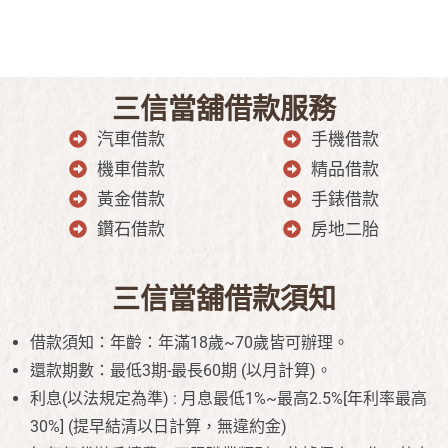
三信當舖借款服務
汽車借款
手機借款
機車借款
精品借款
黃金借款
手錶借款
鑽石借款
房地二胎
三信當舖借款須知
借款須知：年齡：年滿18歲~70歲皆可辦理。
還款期數：最低3期-最長60期 (以月計算)。
利息(以法規定為準) : 月息最低1%~最高2.5%[年利率最高
30%] (提早結清以日計算，無違約金)