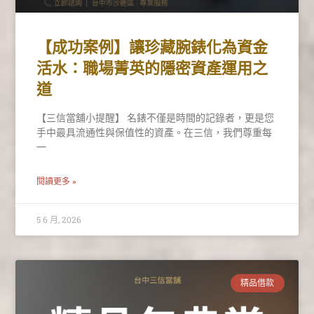
【成功案例】讓珍藏腕錶化為資金
活水：職場菁英的隱密資產運用之
道
【三信當舖小提醒】 名錶不僅是時間的記錄者，更是您
手中最具流通性與保值性的資產。在三信，我們尊重每
一
閱讀更多 »
5 6 月, 2026
精品借款