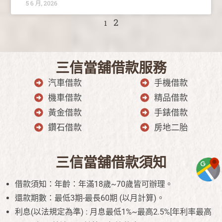
5 6 月, 2026
2
1
三信當舖借款服務
汽車借款
手機借款
機車借款
精品借款
黃金借款
手錶借款
鑽石借款
房地二胎
三信當舖借款須知
借款須知：年齡：年滿18歲~70歲皆可辦理。
還款期數：最低3期-最長60期 (以月計算)。
利息(以法規定為準) : 月息最低1%~最高2.5%[年利率最高