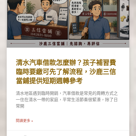
清水汽車借款怎麼辦？孩子補習費
臨時要繳可先了解流程，沙鹿三信
當鋪提供短期週轉參考
清水地區遇到臨時開銷，汽車借款是常見的周轉方式之
一住在清水一帶的家庭，平常生活節奏很緊湊，除了日
常開
閱讀更多 »