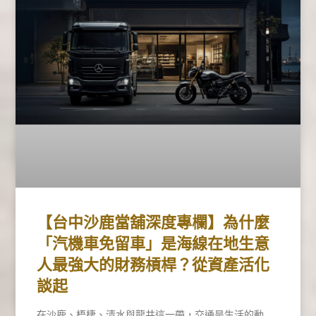
【台中沙鹿當舖深度專欄】為什麼
「汽機車免留車」是海線在地生意
人最強大的財務槓桿？從資產活化
談起
在沙鹿、梧棲、清水與龍井這一帶，交通是生活的動