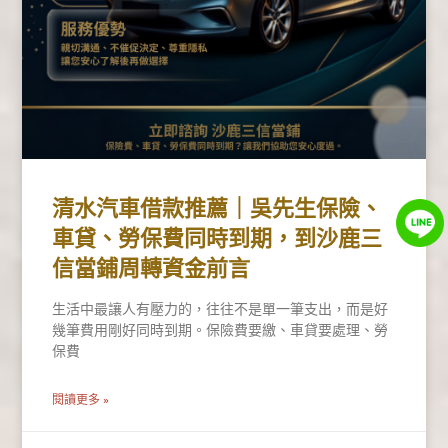
清水汽車借款推薦｜吳先生保險、
車貸、勞保費同時到期，到沙鹿三
信當鋪周轉資金前言
生活中最讓人有壓力的，往往不是單一筆支出，而是好
幾筆費用剛好同時到期。保險費要繳、車貸要處理、勞
保費
閱讀更多 »