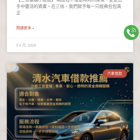
手中靈活的資產。在三信，我們賦予每一只經典包包真
正
閱讀更多 »
5 6 月, 2026
汽車借款