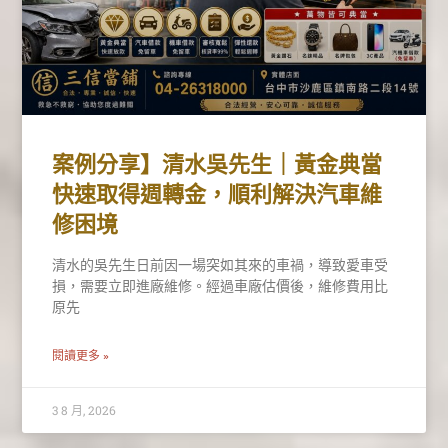
案例分享】清水吳先生｜黃金典當
快速取得週轉金，順利解決汽車維
修困境
清水的吳先生日前因一場突如其來的車禍，導致愛車受
損，需要立即進廠維修。經過車廠估價後，維修費用比
原先
閱讀更多 »
3 8 月, 2026