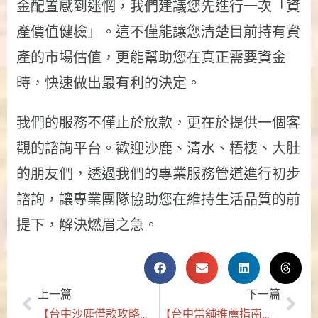
金配置感到迷惘，我們建議您先進行一次「資
產價值健檢」。這不僅能讓您清楚目前持有資
產的市場估值，更能幫助您在真正需要資金
時，快速做出最有利的決定。
我們的服務不僅止於放款，更在於提供一個客
觀的諮詢平台。歡迎沙鹿、清水、梧棲、大肚
的朋友們，透過我們的專業服務管道進行初步
諮詢，讓專業團隊協助您在維持生活品質的前
提下，解決燃眉之急。
上一篇
下一篇
【台中沙鹿借款攻略】解析合法當舖的資產變現機制：如何透過「短期週轉」維持事業靈活度？
【台中當舖推薦指南】為何在地職人指名沙鹿汽機車免留車借款？解析合法借貸的四大關鍵