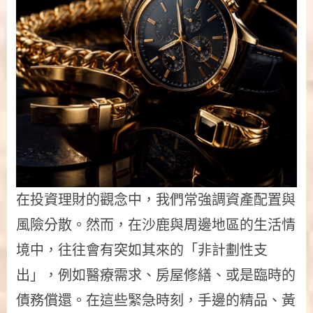
在投資理財的觀念中，我們常強調資產配置與
風險分散。然而，在沙鹿與周邊地區的生活情
境中，往往會有突如其來的「非計劃性支
出」，例如醫療需求、房屋修繕、或是臨時的
債務償還。在這些緊急時刻，手邊的精品、黃