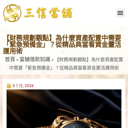
【財務規劃觀點】為什麼資產配置中需要
「緊急預備金」？從精品典當看資金靈活
運用術
首頁
當舖借款知識
»
»
【財務規劃觀點】為什麼資產配置
中需要「緊急預備金」？從精品典當看資金靈活運用術
6 7 月, 2026